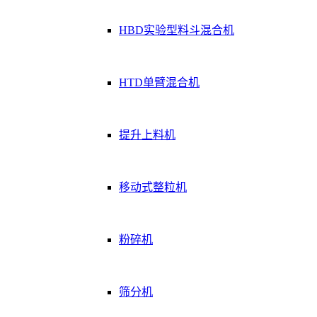
HBD实验型料斗混合机
HTD单臂混合机
提升上料机
移动式整粒机
粉碎机
筛分机