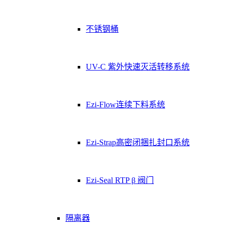
不锈钢桶
UV-C 紫外快速灭活转移系统
Ezi-Flow连续下料系统
Ezi-Strap高密闭捆扎封口系统
Ezi-Seal RTP β 阀门
隔离器