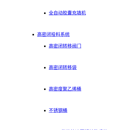
全自动胶囊充填机
高密闭投料系统
高密闭转移阀门
高密闭转移袋
高密度聚乙烯桶
不锈钢桶