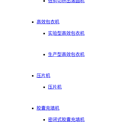
低剪切挤出滚圆机
高效包衣机
实验型高效包衣机
生产型高效包衣机
压片机
压片机
胶囊充填机
密闭式胶囊充填机