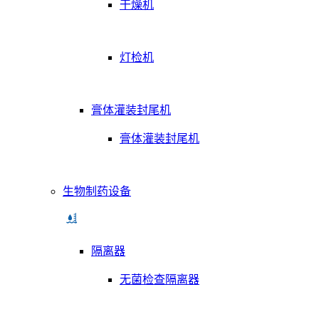
干燥机
灯检机
膏体灌装封尾机
膏体灌装封尾机
生物制药设备
隔离器
无菌检查隔离器