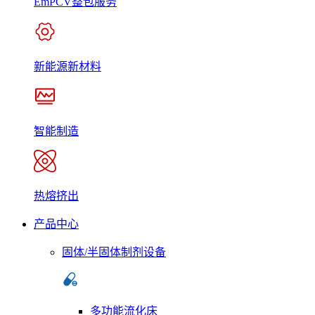
EmPCV整包服务
新能源新材料
智能制造
热熔挤出
产品中心
固体/半固体制剂设备
多功能流化床