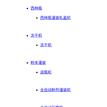
西林瓶
西林瓶灌装轧盖机
冻干机
冻干机
粉末灌装
送瓶机
全自动粉剂灌装机