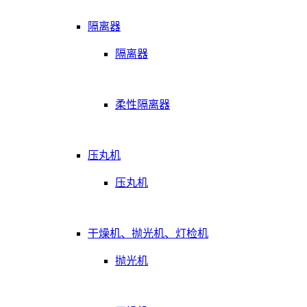
隔离器
隔离器
柔性隔离器
压丸机
压丸机
干燥机、抛光机、灯检机
抛光机